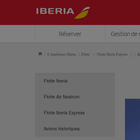
Réserver
Gestion de 
L’expérience Iberia
Flotte
Flotte Iberia Express
A
Flotte Iberia
Flotte Air Nostrum
Flotte Iberia Express
Avions historiques