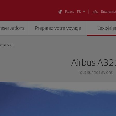
France - FR
Enterprise
réservations
Préparez votre voyage
L’expérie
irbus A321
Airbus A32
Tout sur nos avions