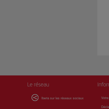
Le réseau
Info
Votre
Iberia sur les réseaux sociaux
Décla