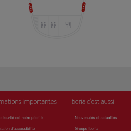
rmations importantes
Iberia c'est aussi
 sécurité est notre priorité
Nouveautés et actualités
ration d’accessibilité
Groupe Iberia