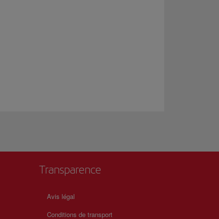
Transparence
Avis légal
Conditions de transport