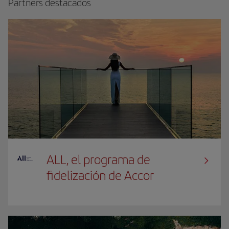
Partners destacados
ALL, el programa de
fidelización de Accor