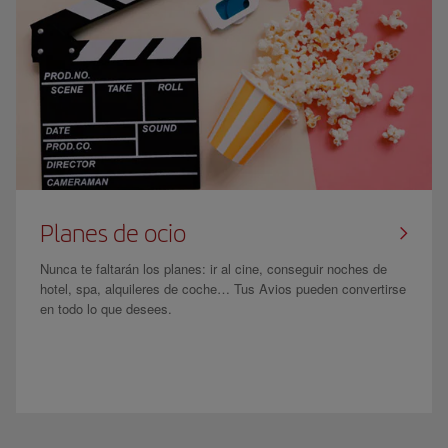
Planes de ocio
Nunca te faltarán los planes: ir al cine, conseguir noches de
hotel, spa, alquileres de coche… Tus Avios pueden convertirse
en todo lo que desees.