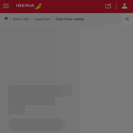
Iberia Club
Gana Avios
Gana Avios volando