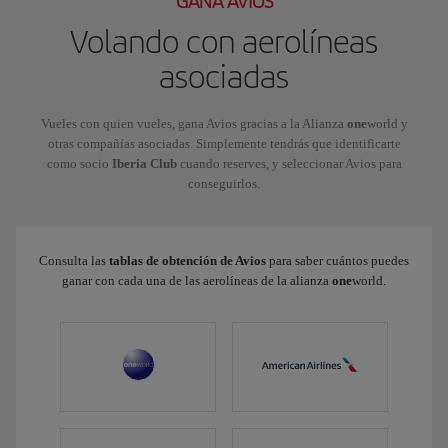
GANA AVIOS
Volando con aerolíneas
asociadas
Vueles con quien vueles, gana Avios gracias a la Alianza
one
world y
otras compañías asociadas. Simplemente tendrás que identificarte
como socio
Iberia Club
cuando reserves, y seleccionar Avios para
conseguirlos.
Consulta las
tablas de obtención de Avios
para saber cuántos puedes
ganar con cada una de las aerolíneas de la alianza
one
world.