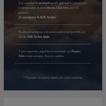
Esa cantidad la
multiplicas x7
, que son los Avios que
corresponden al nivel
Iberia Club Oro
por 1 €
gastado:
¡Consigues 6.020 Avios!
Si además compras una maleta adicional por 80€, te
560 Avios más
llevas
.
Y por supuesto, seguirás acumulando tus
Puntos
Elite
como siempre. Eso no cambia.
**Ejemplo de precio medio de vuelo estándar.