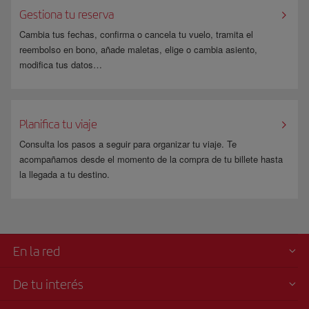
Gestiona tu reserva
Cambia tus fechas, confirma o cancela tu vuelo, tramita el
reembolso en bono, añade maletas, elige o cambia asiento,
modifica tus datos…
Planifica tu viaje
Consulta los pasos a seguir para organizar tu viaje. Te
acompañamos desde el momento de la compra de tu billete hasta
la llegada a tu destino.
En la red
De tu interés