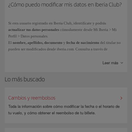
¿Cómo puedo modificar mis datos en Iberia Club?
Si eres usuario registrado en Iberia Club, identifícate y podrás
actualizar tus datos personales
cómodamente desde Mi Iberia > Mi
Perfil > Datos personales.
El
nombre, apellidos, documento
y
fecha de nacimiento
del titular no
pueden ser modificados desde iberia.com. Consulta a través de
este
formulario
.
Leer más
Lo más buscado
Cambios y reembolsos
Toda la información sobre cómo modificar la fecha o el horario de
tu vuelo, y cómo obtener el reembolso de tu billete.