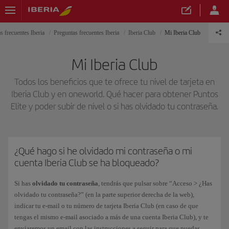
s frecuentes Iberia
Preguntas frecuentes Iberia
Iberia Club
Mi Iberia Club
Mi Iberia Club
Todos los beneficios que te ofrece tu nivel de tarjeta en
Iberia Club y en oneworld. Qué hacer para obtener Puntos
Elite y poder subir de nivel o si has olvidado tu contraseña.
¿Qué hago si he olvidado mi contraseña o mi
cuenta Iberia Club se ha bloqueado?
Si has
olvidado tu contraseña
, tendrás que pulsar sobre “Acceso > ¿Has
olvidado tu contraseña?” (en la parte superior derecha de la web),
indicar tu e-mail o tu número de tarjeta Iberia Club (en caso de que
tengas el mismo e-mail asociado a más de una cuenta Iberia Club), y te
enviaremos un email con las instrucciones a seguir para que puedas