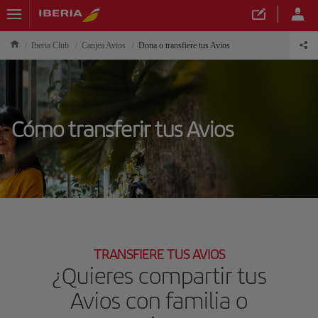
Iberia Club
Canjea Avios
Dona o transfiere tus Avios
Cómo transferir tus Avios
TRANSFIERE TUS AVIOS
¿Quieres compartir tus
Avios con familia o