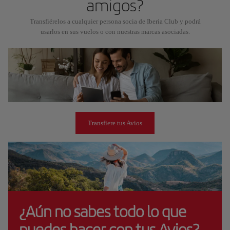
amigos?
Transfiérelos a cualquier persona socia de Iberia Club y podrá
usarlos en sus vuelos o con nuestras marcas asociadas.
Transfiere tus Avios
¿Aún no sabes todo lo que
puedes hacer con tus Avios?