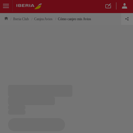
Iberia Club
Canjea Avios
Cómo canjeo mis Avios