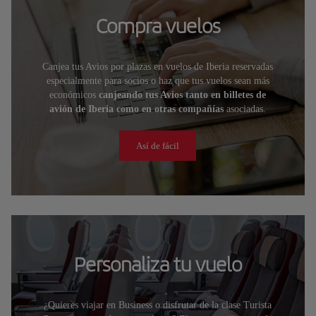
Compra vuelos
Canjea tus Avios por plazas en vuelos de Iberia reservadas
especialmente para socios o haz que tus vuelos sean más
económicos
canjeando tus Avios tanto en billetes de
avión de Iberia como en otras compañías
asociadas.
Así de fácil
Personaliza tu vuelo
¿Quieres viajar en Business o disfrutar de la clase Turista