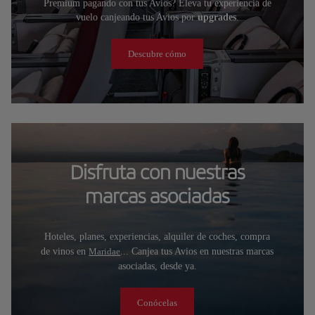
Premium pagando con tus Avios? Eleva tu experiencia de
vuelo canjeando tus Avios por
upgrades
.
Descubre cómo
Disfruta con nuestras
marcas asociadas
Hoteles, planes, experiencias, alquiler de coches, compra
de vinos en
Maridae
... Canjea tus Avios en nuestras marcas
asociadas, desde ya.
Conócelas