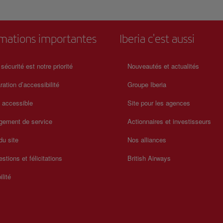
rmations importantes
Iberia c'est aussi
 sécurité est notre priorité
Nouveautés et actualités
ration d’accessibilité
Groupe Iberia
a accessible
Site pour les agences
gement de service
Actionnaires et investisseurs
du site
Nos alliances
stions et félicitations
British Airways
ilité