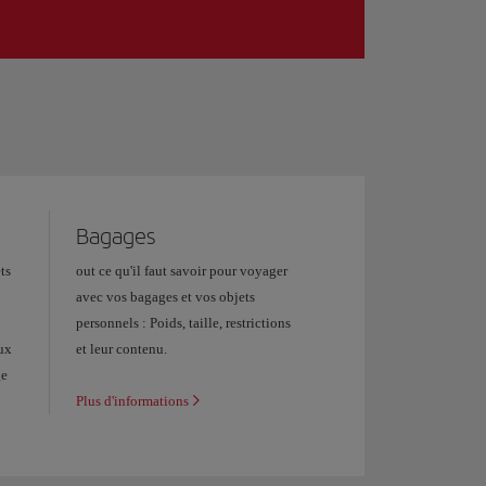
Bagages
ts
out ce qu'il faut savoir pour voyager
avec vos bagages et vos objets
personnels : Poids, taille, restrictions
aux
et leur contenu.
ge
Plus d'informations