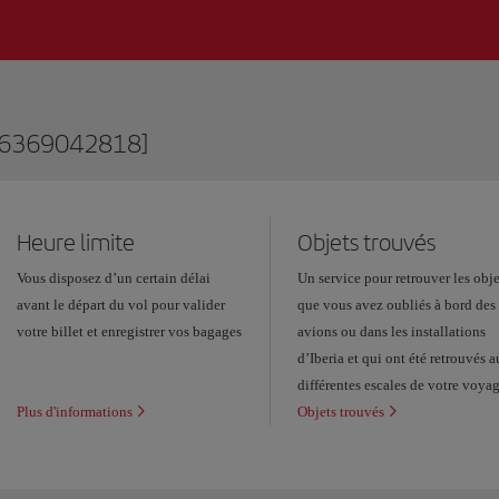
76369042818]
Heure limite
Objets trouvés
Vous disposez d’un certain délai
Un service pour retrouver les obje
avant le départ du vol pour valider
que vous avez oubliés à bord des
votre billet et enregistrer vos bagages
avions ou dans les installations
d’Iberia et qui ont été retrouvés 
différentes escales de votre voya
Plus d'informations
Objets trouvés