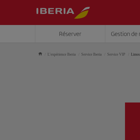
Réserver
Gestion de 
L’expérience Iberia
Service Iberia
Service VIP
Limou