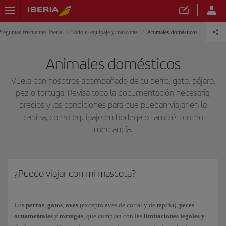
reguntas frecuentes Iberia
Todo el equipaje y mascotas
Animales domésticos
Animales domésticos
Vuela con nosotros acompañado de tu perro, gato, pájaro,
pez o tortuga. Revisa toda la documentación necesaria,
precios y las condiciones para que puedan viajar en la
cabina, como equipaje en bodega o también como
mercancía.
¿Puedo viajar con mi mascota?
Los
perros
,
gatos
,
aves
(excepto aves de corral y de rapiña),
peces
ornamentales
y
tortugas
, que cumplan con las
limitaciones legales y