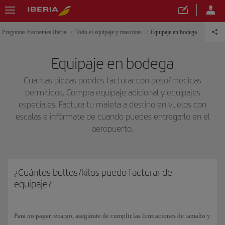
Preguntas frecuentes Iberia
Todo el equipaje y mascotas
Equipaje en bodega
Equipaje en bodega
Cuantas piezas puedes facturar con peso/medidas
permitidos. Compra equipaje adicional y equipajes
especiales. Factura tu maleta a destino en vuelos con
escalas e infórmate de cuando puedes entregarlo en el
aeropuerto.
¿Cuántos bultos/kilos puedo facturar de
equipaje?
Para no pagar recargo, asegúrate de cumplir las limitaciones de tamaño y