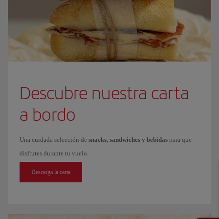
Descubre nuestra carta
a bordo
Una cuidada selección de
snacks, sandwiches y bebidas
para que
disfrutes durante tu vuelo.
Descarga la carta