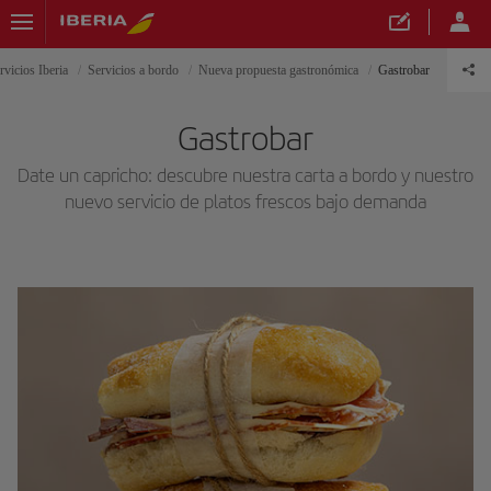
rvicios Iberia
Servicios a bordo
Nueva propuesta gastronómica
Gastrobar
Gastrobar
Date un capricho: descubre nuestra carta a bordo y nuestro
nuevo servicio de platos frescos bajo demanda