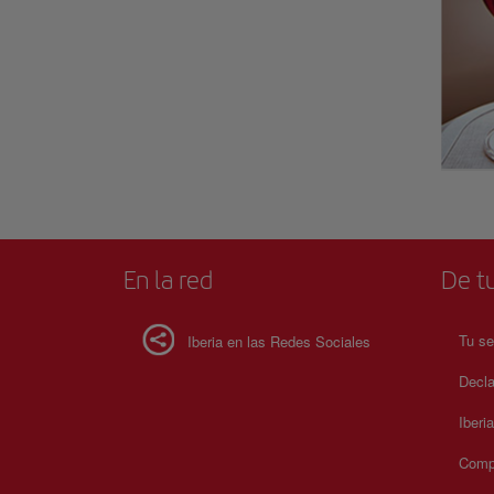
En la red
De tu
Tu se
Iberia en las Redes Sociales
Decla
Iberi
Compr