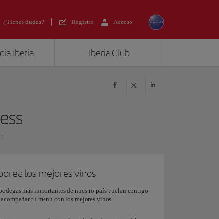
¿Tienes dudas?
Registro
Acceso
ia Iberia
Iberia Club
ess
n
borea los mejores vinos
bodegas más importantes de nuestro país vuelan contigo
 acompañar tu menú con los mejores vinos.