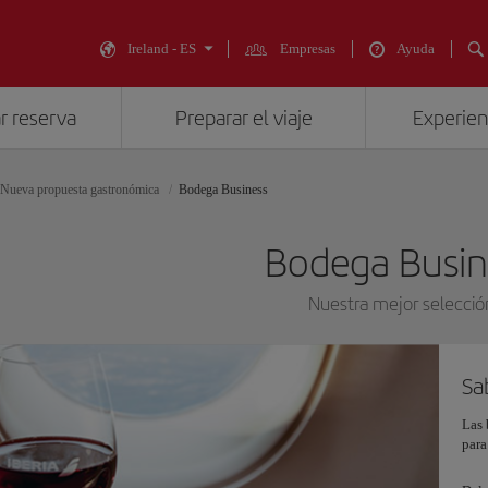
Ireland - ES
Empresas
Ayuda
r reserva
Preparar el viaje
Experienc
Nueva propuesta gastronómica
Bodega Business
Bodega Busin
Nuestra mejor selecció
Sa
Las 
para