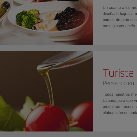
En cuanto a los me
diseñada bajo las
primas de gran cal
prestigiosos chefs.
Turista
Pensando en t
Todos nuestros men
España para que vi
productos frescos 
elaboración de cada