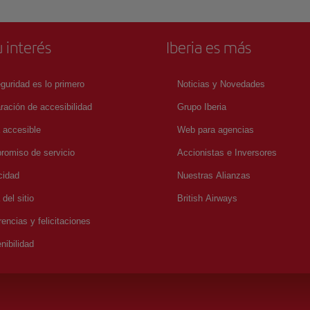
 interés
Iberia es más
guridad es lo primero
Noticias y Novedades
ración de accesibilidad
Grupo Iberia
a accesible
Web para agencias
omiso de servicio
Accionistas e Inversores
cidad
Nuestras Alianzas
del sitio
British Airways
encias y felicitaciones
nibilidad