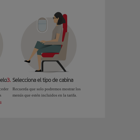
uelo
3.
Selecciona el tipo de cabina
ceder
Recuerda que solo podremos mostrar los
s
menús que estén incluidos en la tarifa.
a