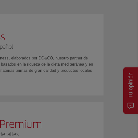
s
pañol
ness, elaborados por DO&CO, nuestro partner de
 basados en la riqueza de la dieta mediterránea y en
materias primas de gran calidad y productos locales
Tu opinión
a Premium
detalles