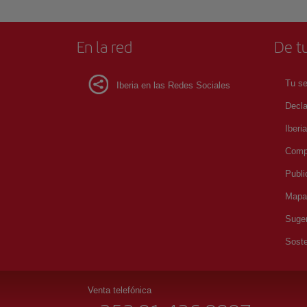
En la red
De tu
Tu se
Iberia en las Redes Sociales
Decla
Iberi
Compr
Publi
Mapa 
Suger
Soste
Venta telefónica