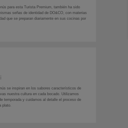
nús para esta Turista Premium, también ha sido
 mismas señas de identidad de DO&CO, con materias
idad que se preparan diariamente en sus cocinas por
i
ús se inspiran en los sabores característicos de
vas nuestra cultura en cada bocado. Utilizamos
de temporada y cuidamos al detalle el proceso de
 plato.