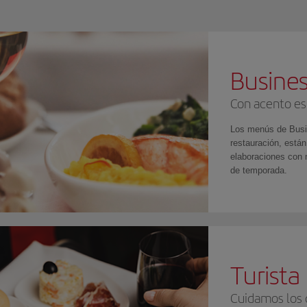
Busines
Con acento es
Los menús de Busi
restauración, están
elaboraciones con 
de temporada.
Turist
Cuidamos los 