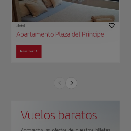
Hotel
Apartamento Plaza del Principe
Reservar
Vuelos baratos
Aprovecha las ofertas de nuestros billetes