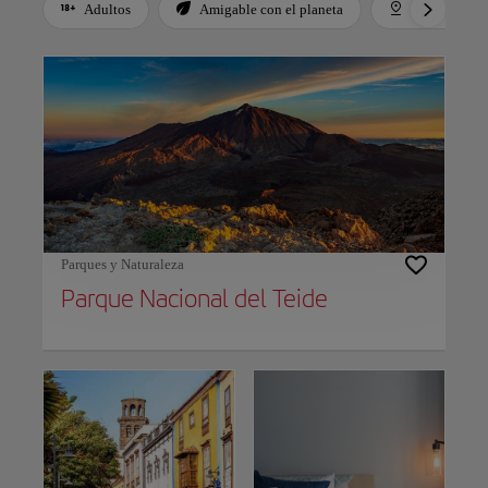
Adultos
Amigable con el planeta
Destacados
Use left and right arrow keys to move between filters. Press Space or Enter to t
Parques y Naturaleza
Parque Nacional del Teide