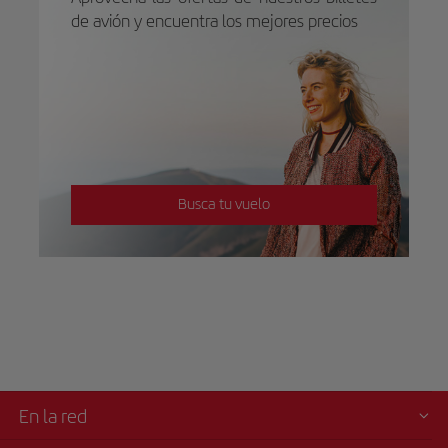
de avión y encuentra los mejores precios
Busca tu vuelo
En la red