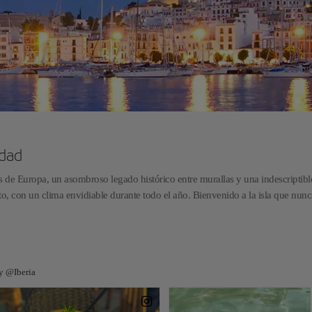
idad
as de Europa, un asombroso legado histórico entre murallas y una indescriptibl
to, con un clima envidiable durante todo el año. Bienvenido a la isla que nunc
 y @Iberia