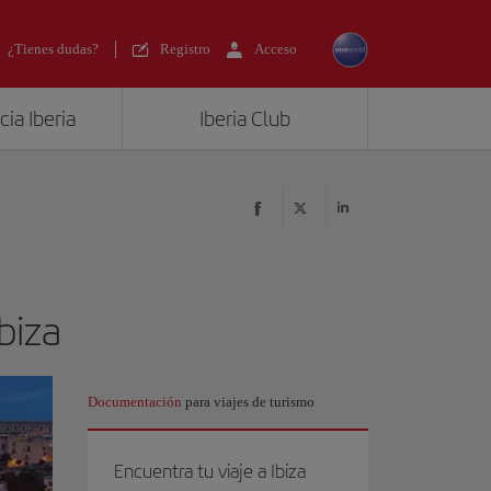
¿Tienes dudas?
Registro
Acceso
ia Iberia
Iberia Club
biza
Documentación
para viajes de turismo
Encuentra tu viaje a Ibiza