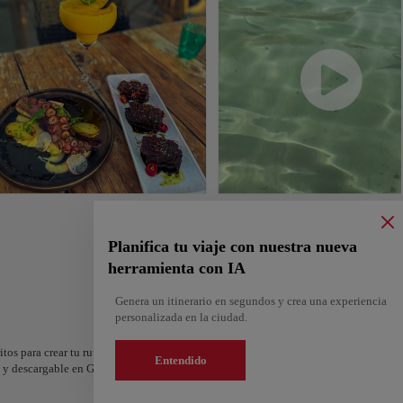
Planifica tu viaje con nuestra nueva
herramienta con IA
Genera un itinerario en segundos y crea una experiencia
personalizada en la ciudad.
itos para crear tu ruta y compartirla. ¿Quieres más ideas? Obtén un itinerario perso
Entendido
os y descargable en Google Maps.