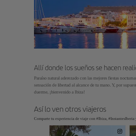
Allí donde los sueños se hacen real
Paraíso natural aderezado con las mejores fiestas nocturn
sensación de libertad al alcance de tu mano. Y, por supues
duerme, ¡bienvenido a Ibiza!
Así lo ven otros viajeros
Comparte tu experiencia de viaje con #Ibiza, #InstantesIberia