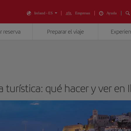
Ireland - ES
Empresas
Ayuda
r reserva
Preparar el viaje
Experienc
 turística: qué hacer y ver en I