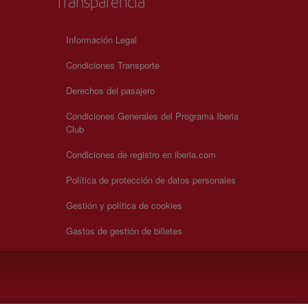
Transparencia
Información Legal
Condiciones Transporte
Derechos del pasajero
Condiciones Generales del Programa Iberia
Club
Condiciones de registro en iberia.com
Política de protección de datos personales
Gestión y política de cookies
Gastos de gestión de billetes