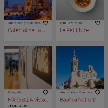
Atracciones y Monumentos
Estrella Michelin
Catedral de La Major
Le Petit Nice
Fotografía
Atracciones y Monumentos
MARSELLA vista por los DETALLES - 164 año
Basílica Notre-Dame 
31 oct.
-
31 oct.