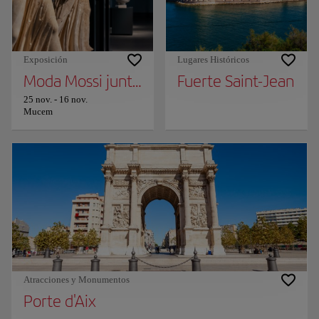
Exposición
Lugares Históricos
Moda Mossi juntos (título provisional)
Fuerte Saint-Jean
25 nov.
-
16 nov.
Mucem
Atracciones y Monumentos
Porte d'Aix