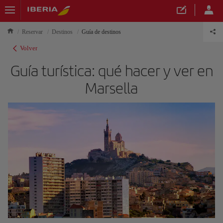
Reservar
Destinos
Guía de destinos
Volver
Guía turística: qué hacer y ver en
Marsella