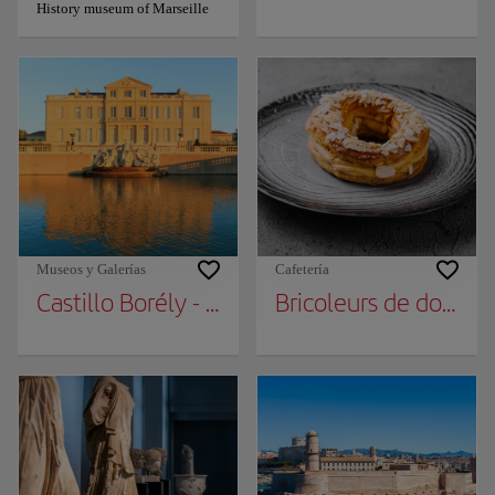
History museum of Marseille
Museos y Galerías
Cafetería
Castillo Borély - Museo de artes decorativas
Bricoleurs de douceu