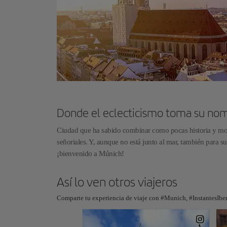
Donde el eclecticismo toma su no
Ciudad que ha sabido combinar como pocas historia y moder
señoriales. Y, aunque no está junto al mar, también para su
¡bienvenido a Múnich!
Así lo ven otros viajeros
Comparte tu experiencia de viaje con #Munich, #InstantesIber