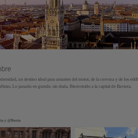
mbre
nidad, un destino ideal para amantes del motor, de la cerveza y de los edifi
rfistas. Lo pasarás en grande, sin duda. Bienvenido a la capital de Baviera,
ia y @Iberia