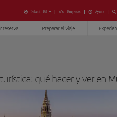
Ireland - ES
Empresas
Ayuda
r reserva
Preparar el viaje
Experienc
turística: qué hacer y ver en 