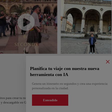
Planifica tu viaje con nuestra nueva
herramienta con IA
Genera un itinerario en segundos y crea una experiencia
personalizada en la ciudad.
itos para crear tu ruta y compartirla. ¿Quieres más ideas? Obtén un itinerario perso
Entendido
os y descargable en Google Maps.