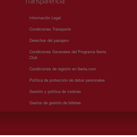
Transparencia
Información Legal
Condiciones Transporte
Derechos del pasajero
Condiciones Generales del Programa Iberia
Club
Condiciones de registro en iberia.com
Política de protección de datos personales
Gestión y política de cookies
Gastos de gestión de billetes