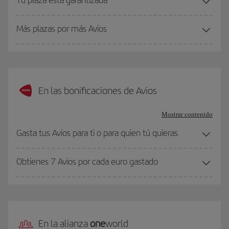
Más plazas por más Avios
En las bonificaciones de Avios
Mostrar contenido
Gasta tus Avios para ti o para quien tú quieras
Obtienes 7 Avios por cada euro gastado
En la alianza
one
world