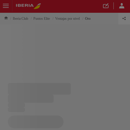
Iberia Club
Puntos Elite
Ventajas por nivel
Oro