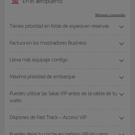
En el aeropuerto
Mostrar contenido
Tienes prioridad en listas de espera en reservas
Factura en los mostradores Business
Lleva más equipaje contigo
Máxima prioridad de embarque
Puedes utilizar las Salas VIP antes de la salida de tu
vuelo
Dispones de Fast Track – Acceso VIP
Puedes dejar tu coche en parking VIP sin cargo