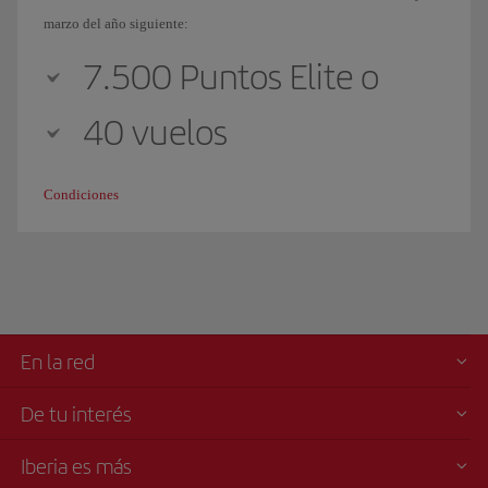
marzo del año siguiente:
7.500 Puntos Elite o
40 vuelos
Condiciones
En la red
De tu interés
Iberia es más