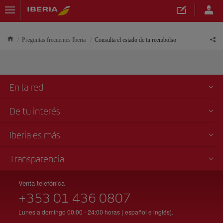
Preguntas frecuentes Iberia
Consulta el estado de tu reembolso
En la red
De tu interés
Iberia es más
Transparencia
Venta telefónica
+353 01 436 0807
Lunes a domingo 00:00 - 24:00 horas ( español e inglés).