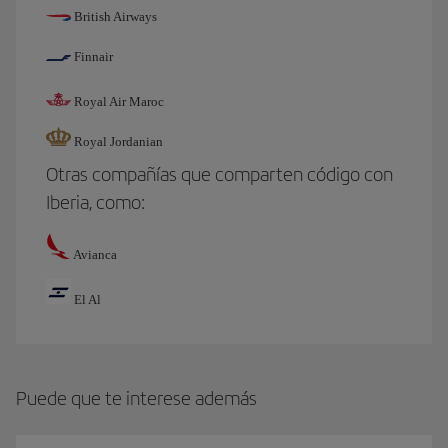
British Airways
Finnair
Royal Air Maroc
Royal Jordanian
Otras compañías que comparten código con
Iberia, como:
Avianca
El Al
Puede que te interese además