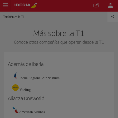
También en la T1
Más sobre la T1
Conoce otras compañías que operan desde la T1
Además de Iberia
Iberia Regional Air Nostrum
Vueling
Alianza Oneworld
American Airlines