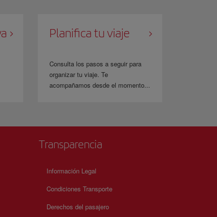
va
Planifica tu viaje
Consulta los pasos a seguir para
organizar tu viaje. Te
acompañamos desde el momento...
Transparencia
Información Legal
Condiciones Transporte
Derechos del pasajero