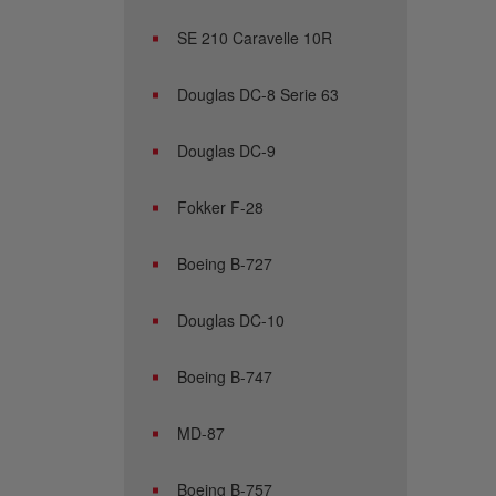
SE 210 Caravelle 10R
Douglas DC-8 Serie 63
Douglas DC-9
Fokker F-28
Boeing B-727
Douglas DC-10
Boeing B-747
MD-87
Boeing B-757