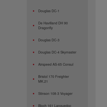
Douglas DC-1
De Havilland DH 90
Dragonfly
Douglas DC-3
Douglas DC-4 Skymaster
Airspeed AS-65 Consul
Bristol 170 Freighter
MK.21
Stinson 108-3 Voyager
Bloch 161 Languedoc