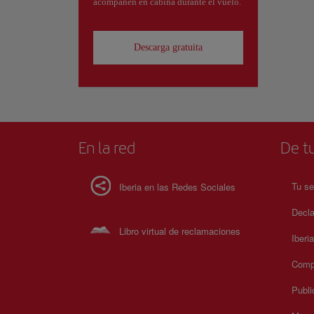
acompañen en cabina durante el vuelo.
Descarga gratuita
En la red
De tu
Tu se
Iberia en las Redes Sociales
Decla
Libro virtual de reclamaciones
Iberi
Compr
Publi