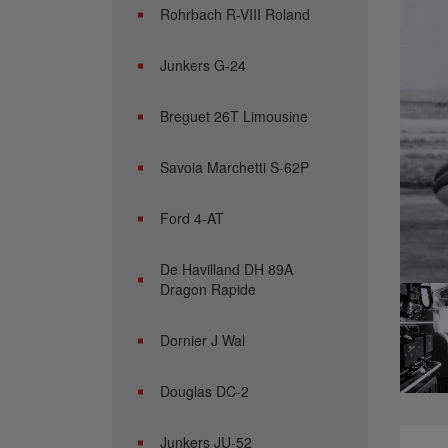
Rohrbach R-VIII Roland
Junkers G-24
Breguet 26T Limousine
Savoia Marchetti S-62P
Ford 4-AT
De Havilland DH 89A
Dragon Rapide
Dornier J Wal
Douglas DC-2
Junkers JU-52