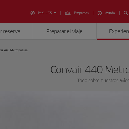
Perú - ES
Empresas
Ayuda
r reserva
Preparar el viaje
Experienc
ir 440 Metropolitan
Convair 440 Metr
Todo sobre nuestros avio