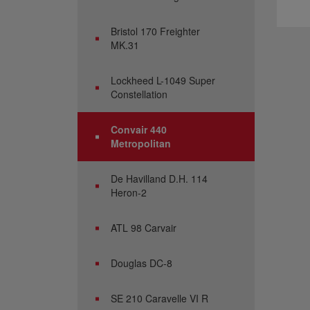
Bristol 170 Freighter
MK.31
Lockheed L-1049 Super
Constellation
Convair 440
Metropolitan
De Havilland D.H. 114
Heron-2
ATL 98 Carvair
Douglas DC-8
SE 210 Caravelle VI R