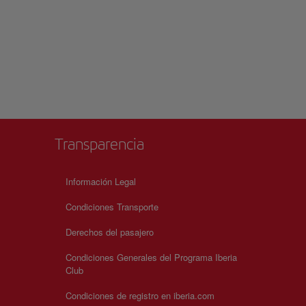
Transparencia
Información Legal
Condiciones Transporte
Derechos del pasajero
Condiciones Generales del Programa Iberia
Club
Condiciones de registro en iberia.com