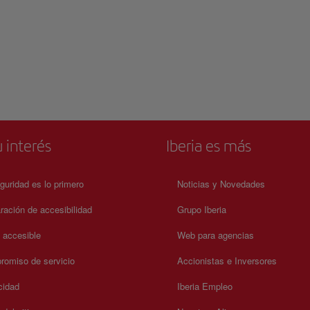
 interés
Iberia es más
guridad es lo primero
Noticias y Novedades
ración de accesibilidad
Grupo Iberia
a accesible
Web para agencias
omiso de servicio
Accionistas e Inversores
cidad
Iberia Empleo