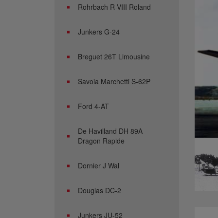
Rohrbach R-VIII Roland
Junkers G-24
Breguet 26T Limousine
Savoia Marchetti S-62P
Ford 4-AT
De Havilland DH 89A
Dragon Rapide
Dornier J Wal
Douglas DC-2
Junkers JU-52