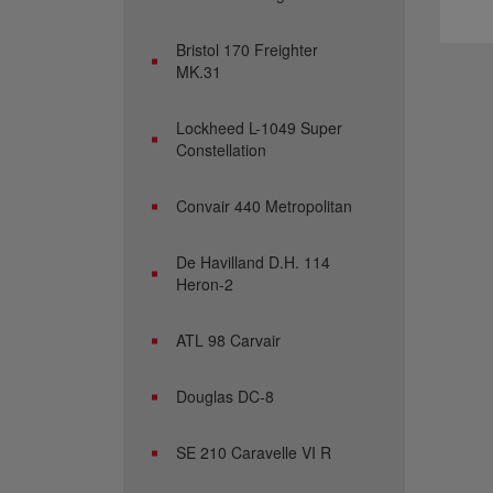
Bristol 170 Freighter
MK.31
Lockheed L-1049 Super
Constellation
Convair 440 Metropolitan
De Havilland D.H. 114
Heron-2
ATL 98 Carvair
Douglas DC-8
SE 210 Caravelle VI R