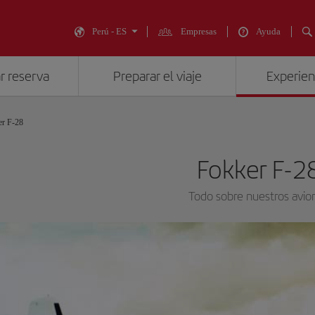
Perú - ES
Empresas
Ayuda
r reserva
Preparar el viaje
Experienc
er F-28
Fokker F-2
Todo sobre nuestros avio