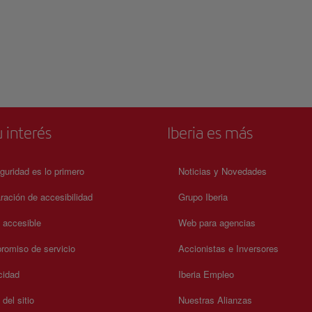
 interés
Iberia es más
guridad es lo primero
Noticias y Novedades
ración de accesibilidad
Grupo Iberia
a accesible
Web para agencias
omiso de servicio
Accionistas e Inversores
cidad
Iberia Empleo
del sitio
Nuestras Alianzas