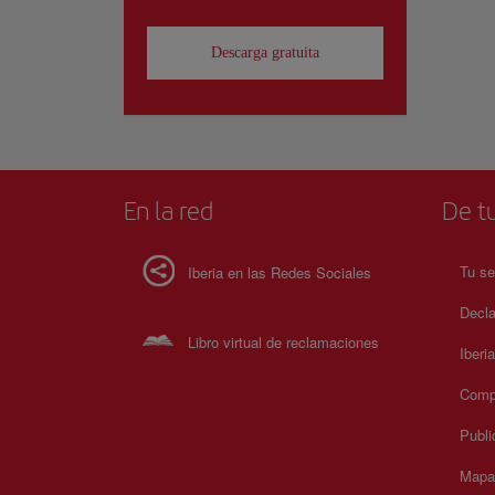
Descarga gratuita
En la red
De tu
Tu se
Iberia en las Redes Sociales
Decla
Libro virtual de reclamaciones
Iberi
Compr
Publi
Mapa 