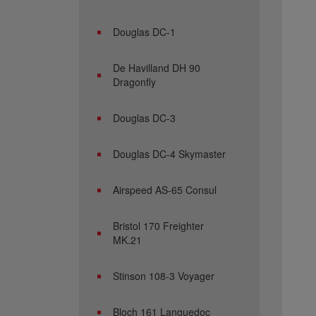
Douglas DC-1
De Havilland DH 90
Dragonfly
Douglas DC-3
Douglas DC-4 Skymaster
Airspeed AS-65 Consul
Bristol 170 Freighter
MK.21
Stinson 108-3 Voyager
Bloch 161 Languedoc