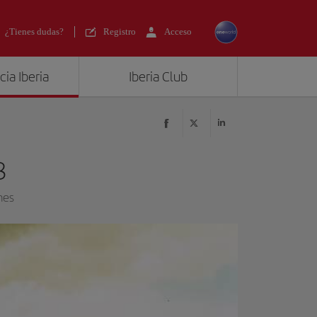
¿Tienes dudas?
Registro
Acceso
ia Iberia
Iberia Club
8
nes