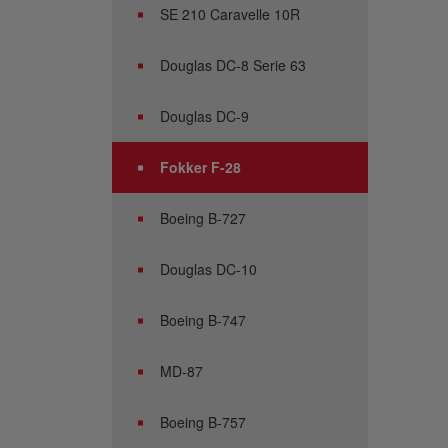
SE 210 Caravelle 10R
Douglas DC-8 Serie 63
Douglas DC-9
Fokker F-28
Boeing B-727
Douglas DC-10
Boeing B-747
MD-87
Boeing B-757