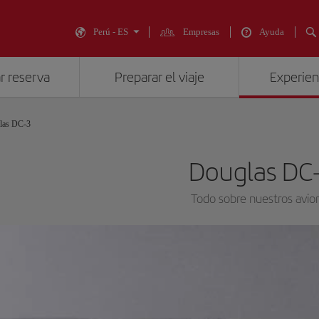
Perú - ES
Empresas
Ayuda
r reserva
Preparar el viaje
Experienc
las DC-3
Douglas DC
Todo sobre nuestros avio