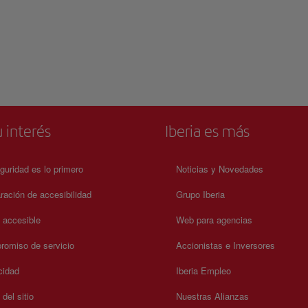
 interés
Iberia es más
guridad es lo primero
Noticias y Novedades
ración de accesibilidad
Grupo Iberia
a accesible
Web para agencias
omiso de servicio
Accionistas e Inversores
cidad
Iberia Empleo
del sitio
Nuestras Alianzas