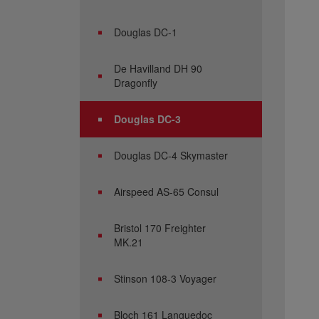
Douglas DC-1
De Havilland DH 90
Dragonfly
Douglas DC-3
Douglas DC-4 Skymaster
Airspeed AS-65 Consul
Bristol 170 Freighter
MK.21
Stinson 108-3 Voyager
Bloch 161 Languedoc