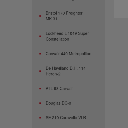
Bristol 170 Freighter
MK.31
Lockheed L-1049 Super
Constellation
Convair 440 Metropolitan
De Havilland D.H. 114
Heron-2
ATL 98 Carvair
Douglas DC-8
SE 210 Caravelle VI R