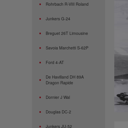
Rohrbach R-VIII Roland
Junkers G-24
Breguet 26T Limousine
Savoia Marchetti S-62P
Ford 4-AT
De Havilland DH 89A
Dragon Rapide
Dornier J Wal
Douglas DC-2
Junkers JU-52