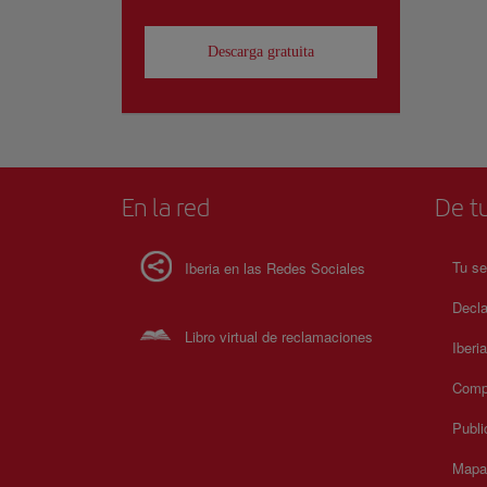
Descarga gratuita
En la red
De tu
Tu se
Iberia en las Redes Sociales
Decla
Libro virtual de reclamaciones
Iberi
Compr
Publi
Mapa 