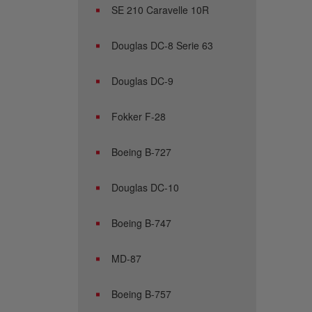
SE 210 Caravelle 10R
Douglas DC-8 Serie 63
Douglas DC-9
Fokker F-28
Boeing B-727
Douglas DC-10
Boeing B-747
MD-87
Boeing B-757