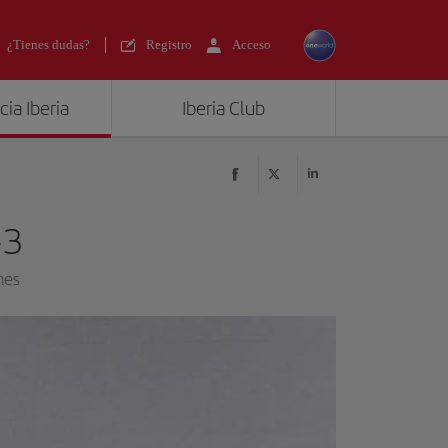
¿Tienes dudas?
Registro
Acceso
ia Iberia
Iberia Club
-3
nes