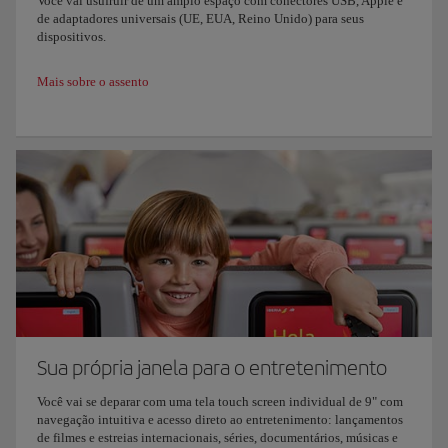
Você vai usufruir de um amplo espaço com conectores USB, Apple e
de adaptadores universais (UE, EUA, Reino Unido) para seus
dispositivos.
Mais sobre o assento
Sua própria janela para o entretenimento
Você vai se deparar com uma tela touch screen individual de 9" com
navegação intuitiva e acesso direto ao entretenimento: lançamentos
de filmes e estreias internacionais, séries, documentários, músicas e