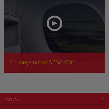
Conheça nosso A350-900
Na rede