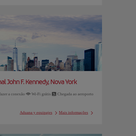
al John F. Kennedy, Nova York
azer a conexão
Wi-Fi grátis
Chegada ao aeroporto
Aduana y equipajes
Mais informações