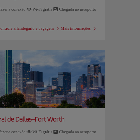
azer a conexão
Wi-Fi grátis
Chegada ao aeroporto
ontrole alfandegário e bagagem
Mais informações
nal de Dallas–Fort Worth
azer a conexão
Wi-Fi grátis
Chegada ao aeroporto