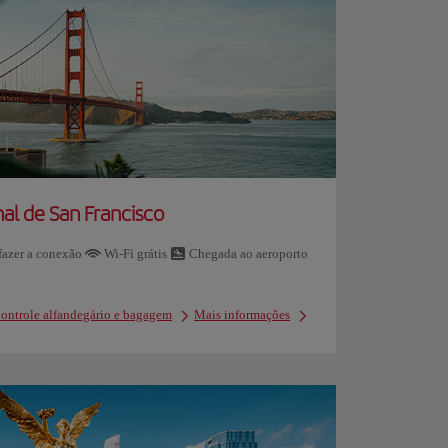
al de San Francisco
azer a conexão
Wi-Fi grátis
Chegada ao aeroporto
ontrole alfandegário e bagagem
Mais informações