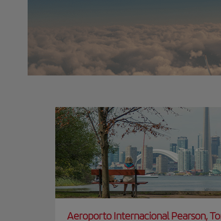
Aeroporto Internacional Pearson, T