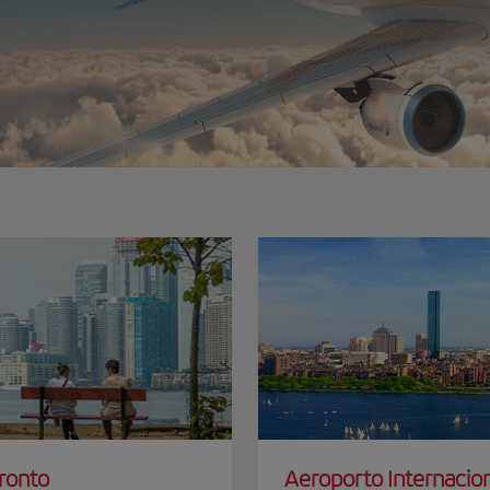
oronto
Aeroporto Internacion