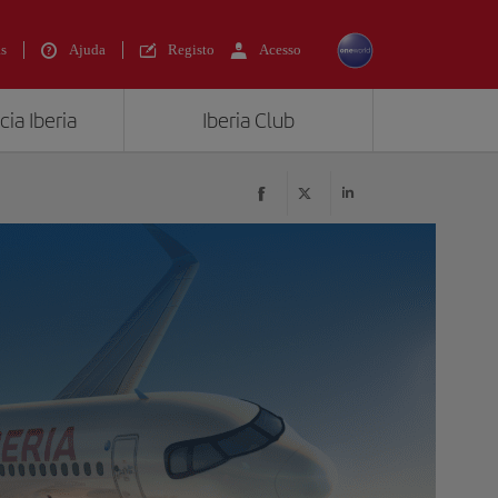
s
Ajuda
Registo
Acesso
ia Iberia
Iberia Club