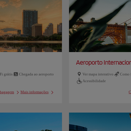
Aeroporto Internacion
Fi grátis
Chegada ao aeroporto
Ver mapa interativo
Como f
Acessibilidade
e bagagem
Mais informações
C