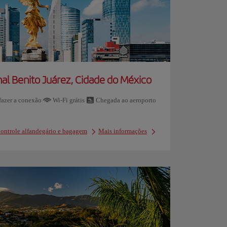
al Benito Juárez, Cidade do México
azer a conexão
Wi-Fi grátis
Chegada ao aeroporto
ontrole alfandegário e bagagem
Mais informações