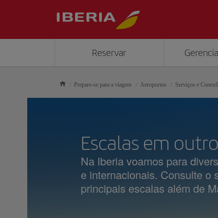
Reservar
Gerencia
Prepare-se para a viagem
Aeroportos
Serviços e Conex
Escalas em outr
Na Iberia voamos para divers
e internacionais. Consulte o
principais escalas além de M