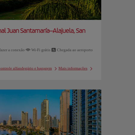
al Juan Santamaría–Alajuela, San
azer a conexão
Wi-Fi grátis
Chegada ao aeroporto
ontrole alfandegário e bagagem
Mais informações