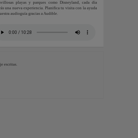
avillosas playas y parques como Disneyland, cada día
rás una nueva experiencia. Planifica tu visita con la ayuda
uestra audioguía gracias a Audible.
e escritas.