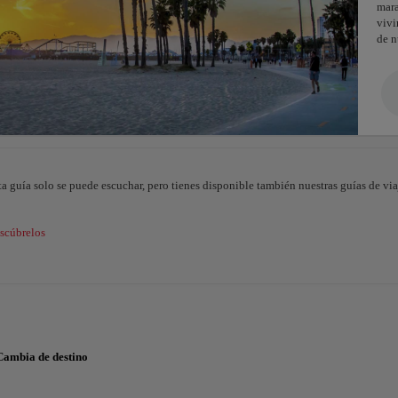
mar
vivi
de n
ta guía solo se puede escuchar, pero tienes disponible también nuestras guías de viaj
scúbrelos
Cambia de destino