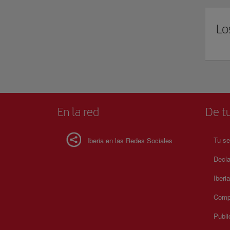
Lo
En la red
De tu
Tu se
Iberia en las Redes Sociales
Decla
Iberi
Compr
Publi