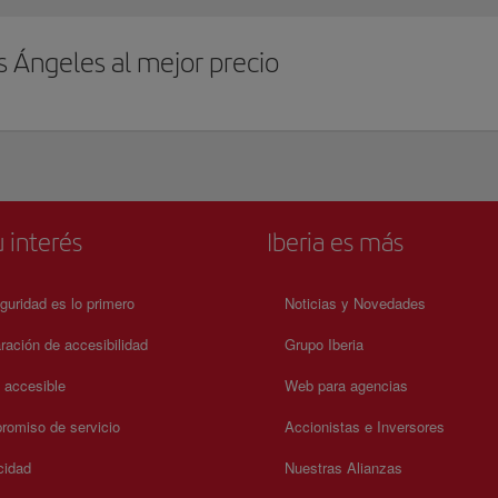
s Ángeles al mejor precio
 interés
Iberia es más
guridad es lo primero
Noticias y Novedades
ración de accesibilidad
Grupo Iberia
a accesible
Web para agencias
omiso de servicio
Accionistas e Inversores
cidad
Nuestras Alianzas