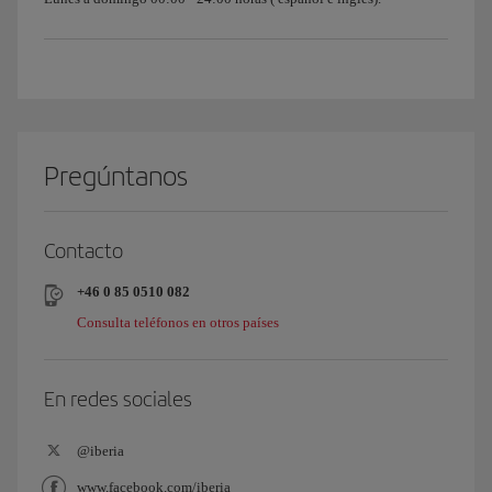
Pregúntanos
Contacto
+46 0 85 0510 082
Consulta teléfonos en otros países
En redes sociales
@iberia
www.facebook.com/iberia