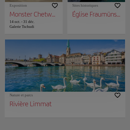
Exposition
Sites historiques
Monster Chetwynd "Zardoz"
Église Fraumünster
14 oct.
-
31 déc.
Galerie Tschudi
Nature et parcs
Rivière Limmat