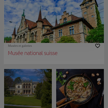
Musées et galeries
Musée national suisse