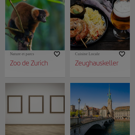
Nature et parcs
Cuisine Locale
Zoo de Zurich
Zeughauskeller