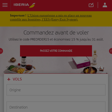
Important !
L’Union européenne a mis en place un nouveau
contrôle aux frontières, l’EES (Entry/Exit System).
Commandez avant de voler
Utilisez le code PREORDER15 et économisez 15 % jusqu'au 31 août.
PASSEZ VOTRE COMMANDE
VOLS
Origine
Destination