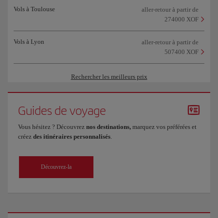
Vols à Toulouse
aller-retour à partir de
274000 XOF
Vols à Lyon
aller-retour à partir de
507400 XOF
Rechercher les meilleurs prix
Guides de voyage
Vous hésitez ? Découvrez
nos destinations,
marquez vos préférées et
créez
des itinéraires personnalisés
.
Découvrez-la