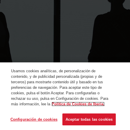
Usamos cookies analíticas, de personalización de
contenido, y de publicidad personalizada (propias y de
terceros) para mostrarte contenido útil y basado en tus
preferencias de navegación. Para aceptar este tipo de
cookies, pulsa el botón Aceptar. Para configurarlas o
rechazar su uso, pulsa en Configuración de cookies. Para
más información, lee la
Política de Cookies de Iberia.
© Iberia 2024
Configuración de cookies
Aceptar todas las cookies