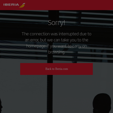
Sorry!
The connection was interrupted due to
an error, but we can take you to the
homepage if you want to carry on
browsing.
Back to Iberia.com