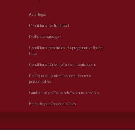
Avis légal
Conditions de transport
Droits du passager
Conditions générales du programme Iberia
Club
Conditions d'inscription sur iberia.com
Politique de protection des données
personnelles
Gestion et politique relative aux cookies
Frais de gestion des billets