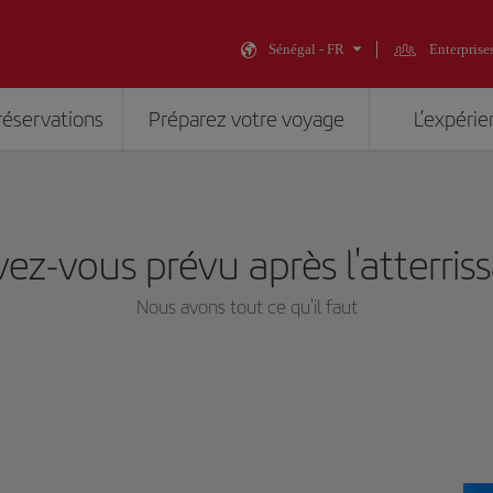
Sénégal - FR
Enterprise
réservations
Préparez votre voyage
L’expérie
ez-vous prévu après l'atterris
Nous avons tout ce qu'il faut