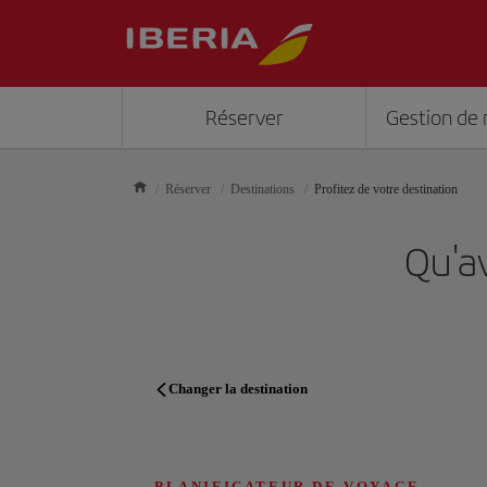
Réserver
Gestion de 
Réserver
Destinations
Profitez de votre destination
Qu'av
Changer la destination
PLANIFICATEUR DE VOYAGE
PLANIFICATEUR DE VOYAGE