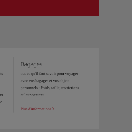
Bagages
ts
out ce qu'il faut savoir pour voyager
avec vos bagages et vos objets
personnels : Poids, taille, restrictions
aux
et leur contenu.
ge
Plus d'informations