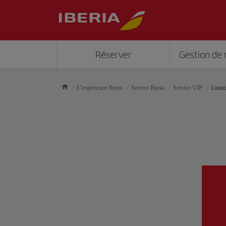
Réserver
Gestion de 
L’expérience Iberia
Service Iberia
Service VIP
Limou