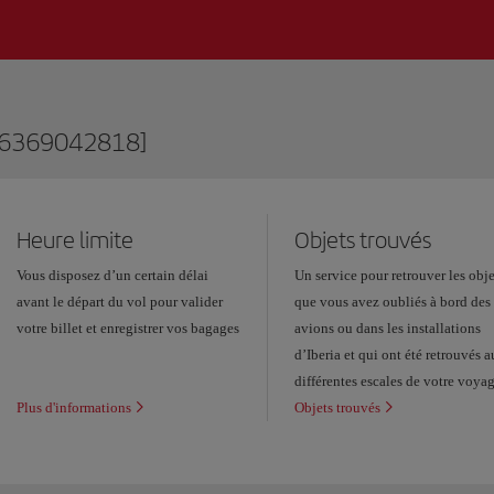
76369042818]
Heure limite
Objets trouvés
Vous disposez d’un certain délai
Un service pour retrouver les obje
avant le départ du vol pour valider
que vous avez oubliés à bord des
votre billet et enregistrer vos bagages
avions ou dans les installations
d’Iberia et qui ont été retrouvés 
différentes escales de votre voya
Plus d'informations
Objets trouvés