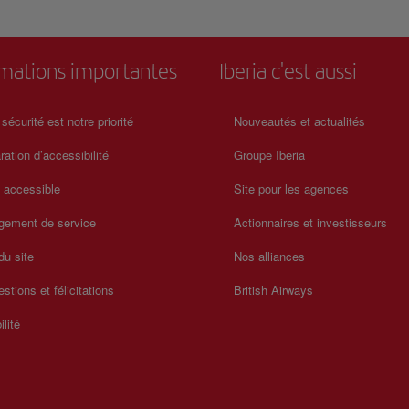
rmations importantes
Iberia c'est aussi
 sécurité est notre priorité
Nouveautés et actualités
ration d’accessibilité
Groupe Iberia
a accessible
Site pour les agences
gement de service
Actionnaires et investisseurs
du site
Nos alliances
stions et félicitations
British Airways
ilité