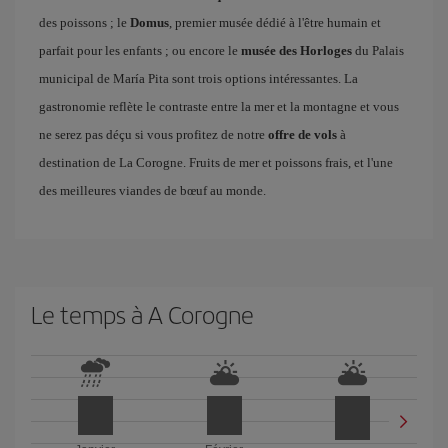
des poissons ; le
Domus
, premier musée dédié à l'être humain et
parfait pour les enfants ; ou encore le
musée des Horloges
du Palais
municipal de María Pita sont trois options intéressantes. La
gastronomie reflète le contraste entre la mer et la montagne et vous
ne serez pas déçu si vous profitez de notre
offre de vols
à
destination de La Corogne. Fruits de mer et poissons frais, et l'une
des meilleures viandes de bœuf au monde.
Le temps à A Corogne