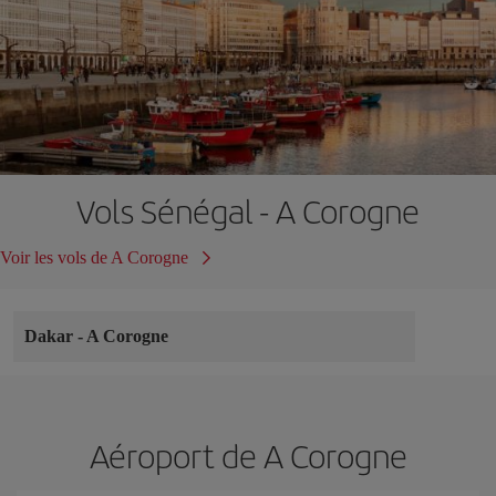
Vols Sénégal - A Corogne
Voir les vols de A Corogne
Dakar
-
A Corogne
Aéroport de A Corogne