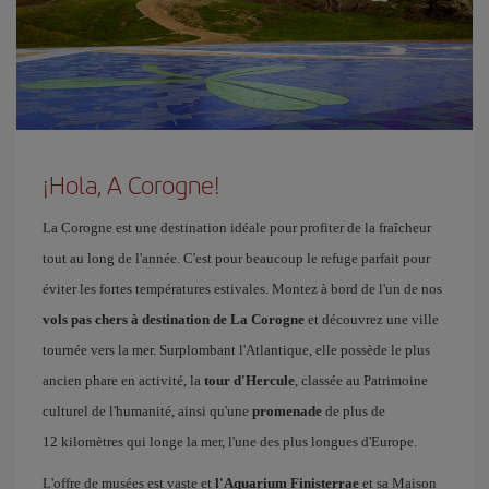
¡Hola, A Corogne!
La Corogne est une destination idéale pour profiter de la fraîcheur
tout au long de l'année. C'est pour beaucoup le refuge parfait pour
éviter les fortes températures estivales. Montez à bord de l'un de nos
vols pas chers à destination de La Corogne
et découvrez une ville
tournée vers la mer. Surplombant l'Atlantique, elle possède le plus
ancien phare en activité, la
tour d'Hercule
, classée au Patrimoine
culturel de l'humanité, ainsi qu'une
promenade
de plus de
12 kilomètres qui longe la mer, l'une des plus longues d'Europe.
L'offre de musées est vaste et
l'Aquarium Finisterrae
et sa Maison