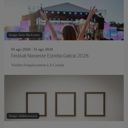
Image: Artie Medvedev
05 ago 2026 - 31 ago 2026
Festival Noroeste Estrella Galicia 2026
Vérifier l'emplacement à A Coruña
Image: eliahinsomnia