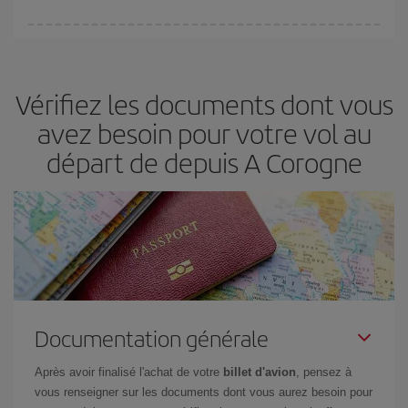
fondamental
pour trouver des
vols pas chers
.
Iberia propose plusieurs tarifs, afin de vous garantir le meilleur prix
en fonction de vos besoins. Avec le tarif Basic, vous êtes certain
d'acheter le vol le moins cher.
Vérifiez les documents dont vous
avez besoin pour votre vol au
départ de depuis A Corogne
Documentation générale
Après avoir finalisé l'achat de votre
billet d'avion
, pensez à
vous renseigner sur les documents dont vous aurez besoin pour