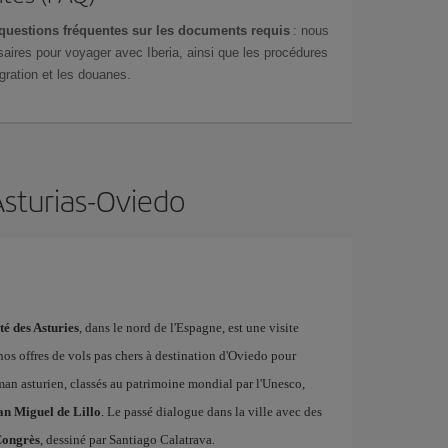
questions fréquentes sur les documents requis
: nous
aires pour voyager avec Iberia, ainsi que les procédures
gration et les douanes.
Asturias-Oviedo
té des Asturies
, dans le nord de l'Espagne, est une visite
 nos offres de vols pas chers à destination d'Oviedo pour
n asturien, classés au patrimoine mondial par l'Unesco,
an Miguel de Lillo
. Le passé dialogue dans la ville avec des
Congrès
, dessiné par Santiago Calatrava.