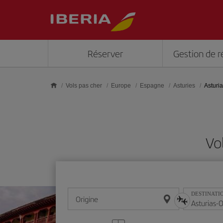
Skip to main content
Réserver
Gestion de r
Vols pas cher
Europe
Espagne
Asturies
Asturi
Vo
DESTINATI
Origine