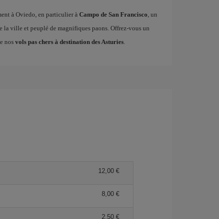
ment à Oviedo, en particulier à
Campo de San Francisco
, un
e la ville et peuplé de magnifiques paons. Offrez-vous un
de nos
vols pas chers à destination des Asturies
.
12,00 €
8,00 €
2,50 €