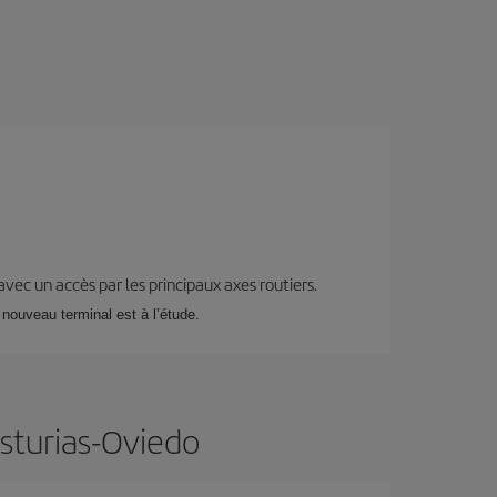
 avec un accès par les principaux axes routiers.
n nouveau terminal est à l’étude.
Asturias-Oviedo