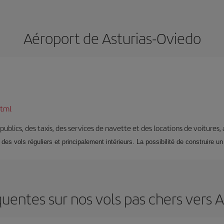
Aéroport de Asturias-Oviedo
html
s publics, des taxis, des services de navette et des locations de voitures,
e des vols réguliers et principalement intérieurs. La possibilité de construire u
uentes sur nos vols pas chers vers 