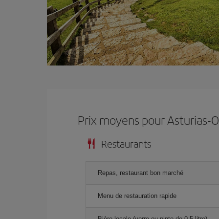
Prix ​​moyens pour Asturias-
Restaurants
Repas, restaurant bon marché
Menu de restauration rapide
Bière locale (verre ou pinte de 0,5 litre)