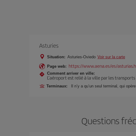
Asturies
Situation:
Asturies-Oviedo
Voir sur la carte
https://www.aena.es/es/asturias.
Page web:
Comment arriver en ville:
L’aéroport est relié à la ville par les transport
Terminaux:
Il n’y a qu’un seul terminal, qui opèr
Questions fréq