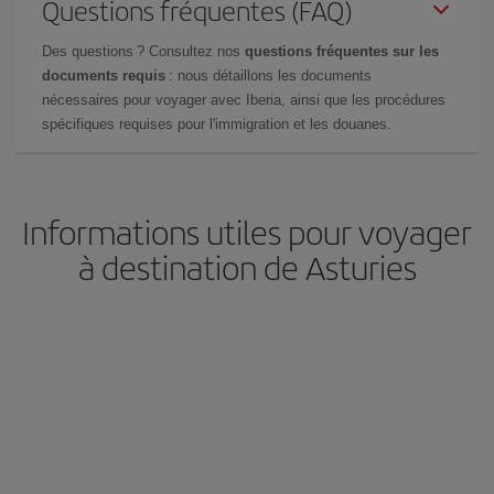
Questions fréquentes (FAQ)
Des questions ? Consultez nos
questions fréquentes sur les
documents requis
: nous détaillons les documents
nécessaires pour voyager avec Iberia, ainsi que les procédures
spécifiques requises pour l'immigration et les douanes.
Informations utiles pour voyager
à destination de Asturies