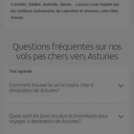
Concerts, théâtre, festivals, danse… Laissez-vous inspirer par
les meilleurs événements du calendrier et réservez votre billet
d'avion.
Questions fréquentes sur nos
vols pas chers vers Asturies
Tout agrandir
Comment trouver le vol le moins cher à
destination de Asturies?
Économisez sur votre billet d'avion et bénéficiez du tarif le plus
bas en évitant les hautes saisons, en achetant à l'avance et en
Quels sont les jours les plus économiques pour
voyager à destination de Asturies?
restant flexible sur les dates et les horaires de votre aller-retour. Si
vous n'avez pas d'idée de destination précise pour votre voyage,
jetez un coup œil à nos offres et laissez-vous inspirer : vous