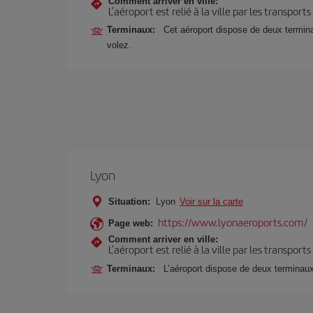
Comment arriver en ville:
L’aéroport est relié à la ville par les transport
Terminaux:
Cet aéroport dispose de deux terminau
volez.
Lyon
Situation:
Lyon
Voir sur la carte
https://www.lyonaeroports.com/
Page web:
Comment arriver en ville:
L’aéroport est relié à la ville par les transport
Terminaux:
L’aéroport dispose de deux terminau