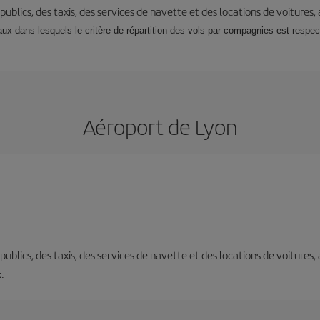
s publics, des taxis, des services de navette et des locations de voitures,
x dans lesquels le critère de répartition des vols par compagnies est respecté
Aéroport de Lyon
s publics, des taxis, des services de navette et des locations de voitures,
x.