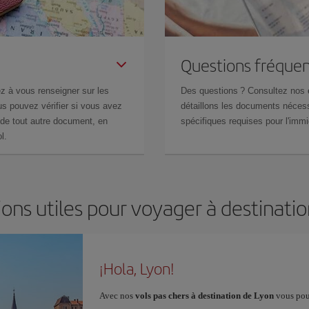
Questions fréquen
z à vous renseigner sur les
Des questions ? Consultez nos
s pouvez vérifier si vous avez
détaillons les documents nécess
de tout autre document, en
spécifiques requises pour l'immi
l.
ons utiles pour voyager à destinati
¡Hola, Lyon!
Avec nos
vols pas chers à destination de Lyon
vous pour