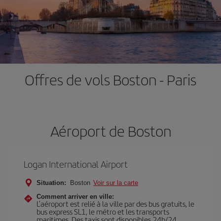
Offres de vols Boston - Paris
Aéroport de Boston
Logan International Airport
Situation:
Boston
Voir sur la carte
Comment arriver en ville:
L’aéroport est relié à la ville par des bus gratuits, le
bus express SL1, le métro et les transports
maritimes. Des taxis sont disponibles 24h/24.