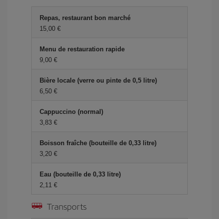
Repas, restaurant bon marché
15,00 €
Menu de restauration rapide
9,00 €
Bière locale (verre ou pinte de 0,5 litre)
6,50 €
Cappuccino (normal)
3,83 €
Boisson fraîche (bouteille de 0,33 litre)
3,20 €
Eau (bouteille de 0,33 litre)
2,11 €
Transports