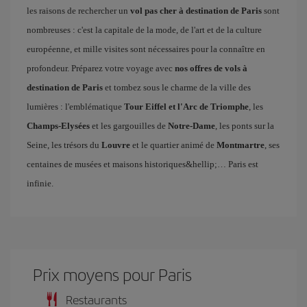
les raisons de rechercher un
vol pas cher à destination de Paris
sont
nombreuses : c'est la capitale de la mode, de l'art et de la culture
européenne, et mille visites sont nécessaires pour la connaître en
profondeur. Préparez votre voyage avec
nos offres de vols à
destination de Paris
et tombez sous le charme de la ville des
lumières : l'emblématique
Tour Eiffel et l'Arc de Triomphe
, les
Champs-Elysées
et les gargouilles de
Notre-Dame
, les ponts sur la
Seine, les trésors du
Louvre
et le quartier animé de
Montmartre
, ses
centaines de musées et maisons historiques&hellip;… Paris est
infinie.
Prix ​​moyens pour Paris
Restaurants