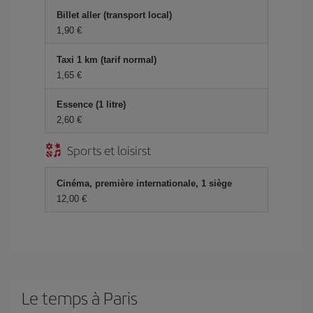
Billet aller (transport local)
1,90 €
Taxi 1 km (tarif normal)
1,65 €
Essence (1 litre)
2,60 €
Sports et loisirst
Cinéma, première internationale, 1 siège
12,00 €
Le temps à Paris