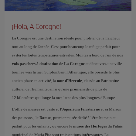
¡Hola, A Corogne!
La Corogne est une destination idéale pour profiter de la fraîcheur
tout au long de l'année. C'est pour beaucoup le refuge parfait pour
éviter les fortes températures estivales. Montez à bord de l'un de nos
vols pas chers à destination de La Corogne
et découvrez une ville
tournée vers la mer. Surplombant l'Atlantique, elle possède le plus
ancien phare en activité, la
tour d'Hercule
, classée au Patrimoine
culturel de l'humanité, ainsi qu'une
promenade
de plus de
12 kilomètres qui longe la mer, l'une des plus longues d'Europe.
L'offre de musées est vaste et
l'Aquarium Finisterrae
et sa Maison
des poissons ; le
Domus
, premier musée dédié à l'être humain et
parfait pour les enfants ; ou encore le
musée des Horloges
du Palais
municipal de María Pita sont trois options intéressantes. La