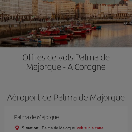
Offres de vols Palma de
Majorque - A Corogne
Aéroport de Palma de Majorque
Palma de Majorque
Situation:
Palma de Majorque
Voir sur la carte