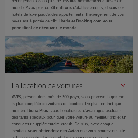
hébergements dans plus de
158 000 destinations
à travers le
monde. Avec plus de
28 millions
d'établissements, depuis des
hôtels de luxe jusqu'à des appartements, l'hébergement de vos
rêves est à portée de clic.
Iberia et Booking.com vous
permettent de découvrir le monde.
La location de voitures
AVIS
, présent dans près de
200 pays
, vous propose la gamme
la plus complète de voitures de location. De plus, en tant que
membre
Iberia Plus
, vous bénéficierez d'avantages exclusifs :
des tarifs spéciaux pour louer votre voiture au meilleur prix et un
conducteur supplémentaire gratuit. De plus, avec chaque
location,
vous obtiendrez des Avios
que vous pourrez ensuite
échanger contre des vols et des expériences de loisirs.