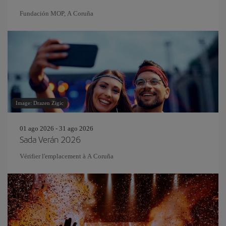
Fundación MOP, A Coruña
Image: Drazen Zigic
01 ago 2026 - 31 ago 2026
Sada Verán 2026
Vérifier l'emplacement à A Coruña