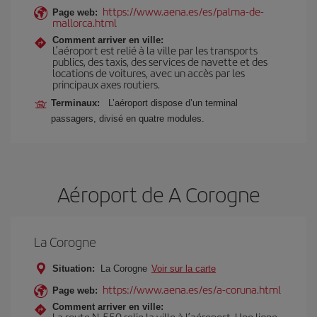
https://www.aena.es/es/palma-de-
Page web:
mallorca.html
Comment arriver en ville:
L’aéroport est relié à la ville par les transports
publics, des taxis, des services de navette et des
locations de voitures, avec un accès par les
principaux axes routiers.
Terminaux:
L’aéroport dispose d’un terminal
passagers, divisé en quatre modules.
Aéroport de A Corogne
La Corogne
Situation:
La Corogne
Voir sur la carte
https://www.aena.es/es/a-coruna.html
Page web:
Comment arriver en ville:
La route N-550 relie la ville à l’aéroport. Une ligne