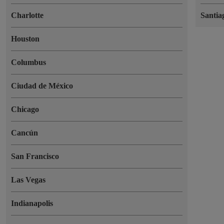
Charlotte
Santia
Houston
Columbus
Ciudad de México
Chicago
Cancún
San Francisco
Las Vegas
Indianapolis