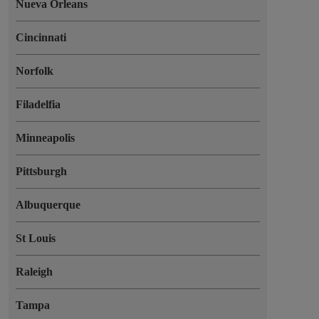
Nueva Orleans
Cincinnati
Norfolk
Filadelfia
Minneapolis
Pittsburgh
Albuquerque
St Louis
Raleigh
Tampa