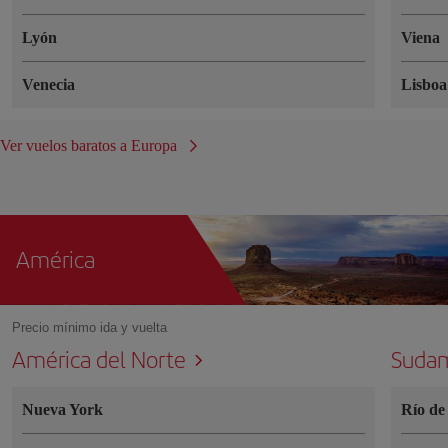
Lyón
Viena
Venecia
Lisboa
Ver vuelos baratos a Europa
América
Precio mínimo ida y vuelta
América del Norte
Sudam
Nueva York
Río de