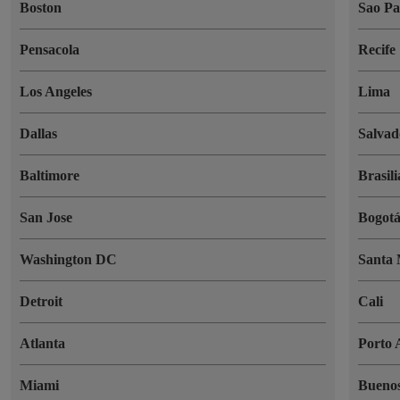
Boston
Sao Pa
Pensacola
Recife
Los Angeles
Lima
Dallas
Salvad
Baltimore
Brasili
San Jose
Bogot
Washington DC
Santa
Detroit
Cali
Atlanta
Porto 
Miami
Buenos