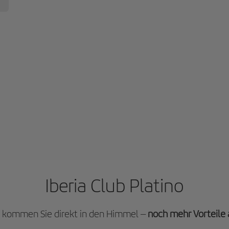
Iberia Club Platino
no kommen Sie direkt in den Himmel –
noch mehr Vorteile a