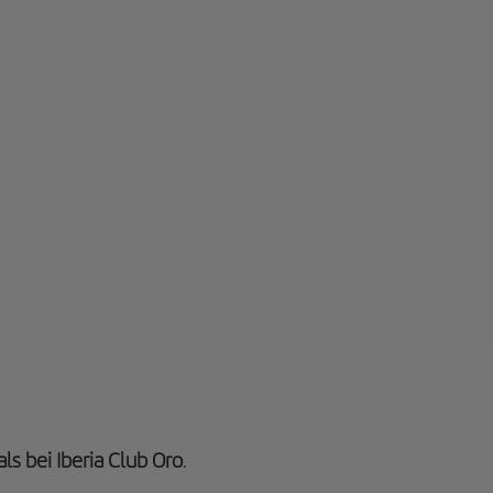
ls bei Iberia Club Oro
.