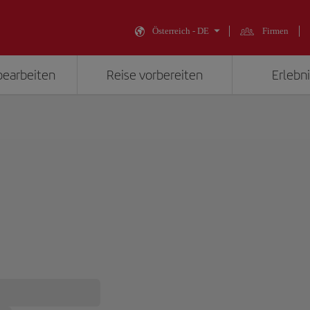
Österreich - DE
Firmen
bearbeiten
Reise vorbereiten
Erlebni