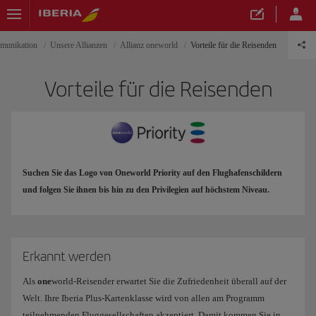
unikation
Unsere Allianzen
Allianz oneworld
Vorteile für die Reisenden
Vorteile für die Reisenden
Suchen Sie das Logo von Oneworld Priority auf den Flughafenschildern
und folgen Sie ihnen bis hin zu den Privilegien auf höchstem Niveau.
Erkannt werden
Als
one
world-Reisender erwartet Sie die Zufriedenheit überall auf der
Welt. Ihre Iberia Plus-Kartenklasse wird von allen am Programm
teilnehmenden Fluggesellschaften akzeptiert. Damit kommen Sie in