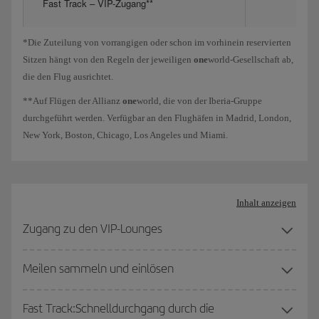
Fast Track – VIP-Zugang**
*Die Zuteilung von vorrangigen oder schon im vorhinein reservierten
Sitzen hängt von den Regeln der jeweiligen
one
world-Gesellschaft ab,
die den Flug ausrichtet.
**Auf Flügen der Allianz
one
world, die von der Iberia-Gruppe
durchgeführt werden. Verfügbar an den Flughäfen in Madrid, London,
New York, Boston, Chicago, Los Angeles und Miami.
Inhalt anzeigen
Zugang zu den VIP-Lounges
Meilen sammeln und einlösen
Fast Track:Schnelldurchgang durch die