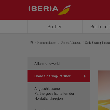
Buchen
Buchung 
Kommunikation
Unsere Allianzen
Code Sharing-Partne
Allianz oneworld
Code Sharing-Partner
Angeschlossene
Partnergesellschaften der
Nordatlantikregion