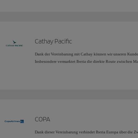
Cathay Pacific
Dank der Vereinbarung mit Cathay können wir unseren Kunde
Insbesondere vermarktet Iberia die direkte Route zwischen 
Partner Cathay Pacific betrieben wird.
COPA
Dank dieser Vereinbarung verbindet Iberia Europa über die Z