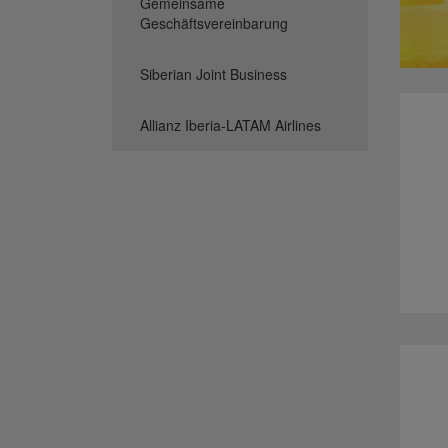
Gemeinsame
Geschäftsvereinbarung
Siberian Joint Business
Allianz Iberia-LATAM Airlines