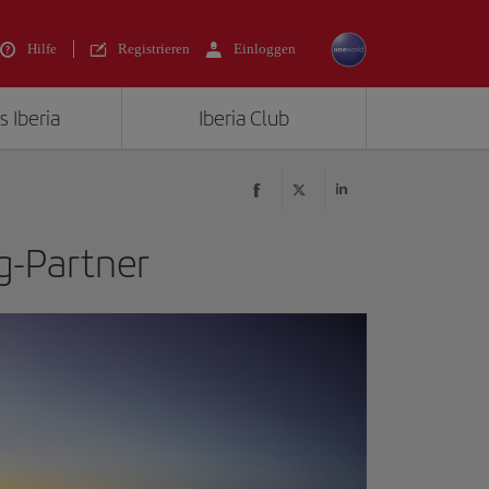
Hilfe
Registrieren
Einloggen
s Iberia
Iberia Club
g-Partner