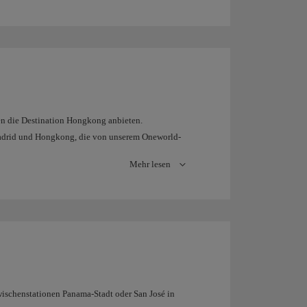
n die Destination Hongkong anbieten.
Madrid und Hongkong, die von unserem Oneworld-
Mehr lesen
wischenstationen Panama-Stadt oder San José in