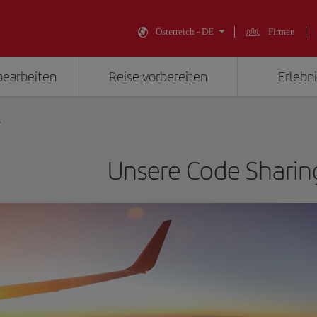
Österreich - DE
Firmen
bearbeiten
Reise vorbereiten
Erlebni
r
Unsere Code Sharin