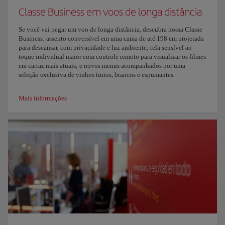
Classe Business em voos de longa distância
Se você vai pegar um voo de longa distância, descubra nossa Classe
Business: assento conversível em uma cama de até 198 cm projetada
para descansar, com privacidade e luz ambiente; tela sensível ao
toque individual maior com controle remoto para visualizar os filmes
em cartaz mais atuais; e novos menus acompanhados por uma
seleção exclusiva de vinhos tintos, brancos e espumantes.
Mais informações