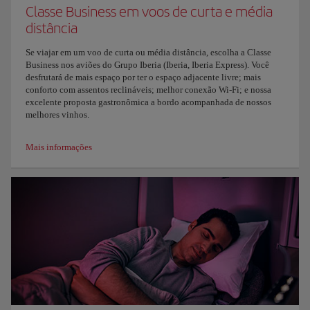
Classe Business em voos de curta e média
distância
Se viajar em um voo de curta ou média distância, escolha a Classe
Business nos aviões do Grupo Iberia (Iberia, Iberia Express). Você
desfrutará de mais espaço por ter o espaço adjacente livre; mais
conforto com assentos reclináveis; melhor conexão Wi-Fi; e nossa
excelente proposta gastronômica a bordo acompanhada de nossos
melhores vinhos.
Mais informações