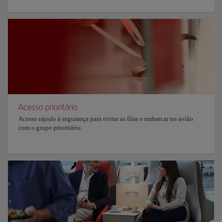
Acesso prioritário
Acesso rápido à segurança para evitar as filas e embarcar no avião
com o grupo prioritário.