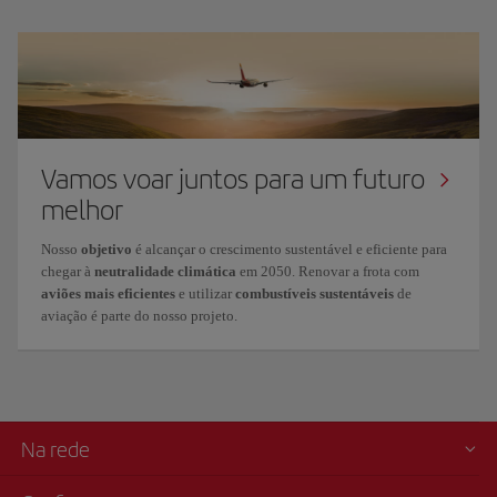
Vamos voar juntos para um futuro
melhor
Nosso
objetivo
é alcançar o crescimento
sustentável e eficiente
para
chegar à
neutralidade climática
em 2050. Renovar a frota com
aviões mais eficientes
e utilizar
combustíveis sustentáveis
de
aviação é parte do nosso projeto.
Na rede