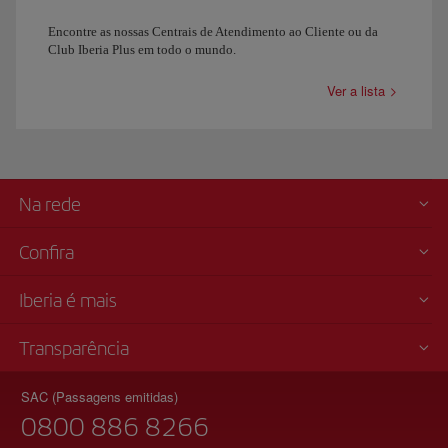
Encontre as nossas Centrais de Atendimento ao Cliente ou da
Club Iberia Plus em todo o mundo.
Ver a lista
Na rede
Confira
Iberia é mais
Transparência
SAC (Passagens emitidas)
0800 886 8266