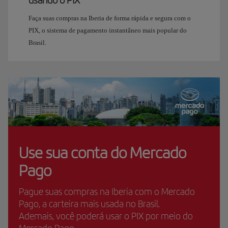
usando o PIX
Faça suas compras na Iberia de forma rápida e segura com o
PIX, o sistema de pagamento instantâneo mais popular do
Brasil.
Use sua conta do Mercado
Pago
Pague suas compras na Iberia com o Mercado
Pago, a carteira mais usada no Brasil.
Ademais, você poderá usar o PIX por meio do