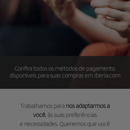
Confira todos os métodos de pagamento
disponíveis para suas compras em Iberia.com
Trabalhamos para
nos adaptarmos a
você
, às suas preferências
e necessidades. Queremos que você