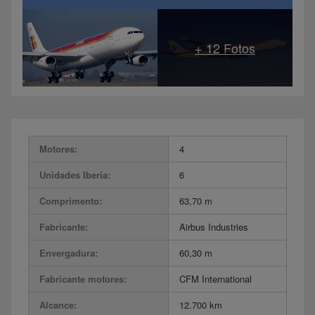
Motores:
4
Unidades Iberia:
6
Comprimento:
63,70 m
Fabricante:
Airbus Industries
Envergadura:
60,30 m
Fabricante motores:
CFM International
Alcance:
12.700 km