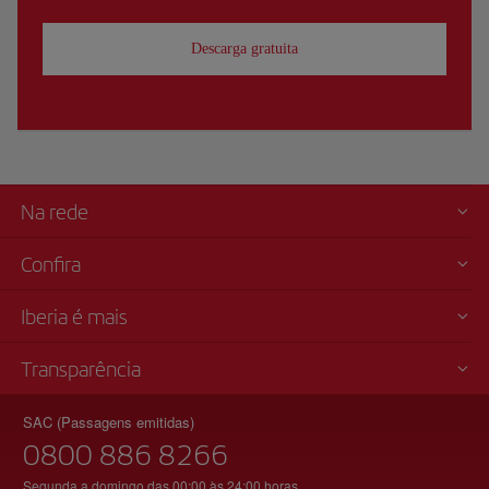
Descarga gratuita
Na rede
Confira
Iberia é mais
Transparência
SAC (Passagens emitidas)
0800 886 8266
Segunda a domingo das 00:00 às 24:00 horas.