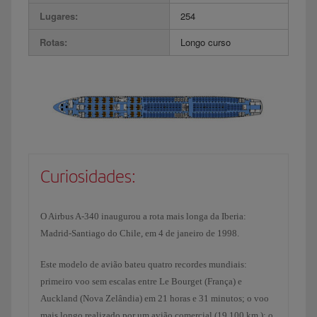
Lugares:
254
Rotas:
Longo curso
Curiosidades:
O Airbus A-340 inaugurou a rota mais longa da Iberia:
Madrid-Santiago do Chile, em 4 de janeiro de 1998.
Este modelo de avião bateu quatro recordes mundiais:
primeiro voo sem escalas entre Le Bourget (França) e
Auckland (Nova Zelândia) em 21 horas e 31 minutos; o voo
mais longo realizado por um avião comercial (19.100 km.); o