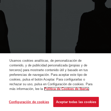
Usamos cookies analíticas, de personalización de
contenido, y de publicidad personalizada (propias y de
terceros) para mostrarte contenido útil y basado en tus
preferencias de navegación. Para aceptar este tipo de
cookies, pulsa el botón Aceptar. Para configurarlas o
rechazar su uso, pulsa en Configuración de cookies. Para
más información, lee la
Política de Cookies de Iberia.
© Iberia 2024
Configuración de cookies
Aceptar todas las cookies