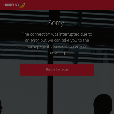
Sorry!
The connection was interrupted due to
an error, but we can take you to the
homepage if you want to carry on
browsing.
Back to Iberia.com