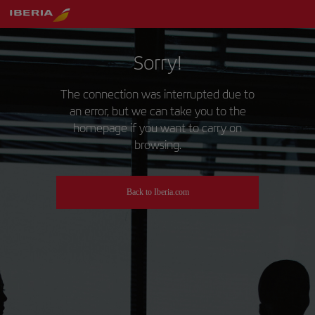
Sorry!
The connection was interrupted due to
an error, but we can take you to the
homepage if you want to carry on
browsing.
Back to Iberia.com