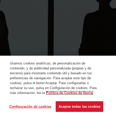
Usamos cookies analíticas, de personalización de
contenido, y de publicidad personalizada (propias y de
terceros) para mostrarte contenido útil y basado en tus
preferencias de navegación. Para aceptar este tipo de
cookies, pulsa el botón Aceptar. Para configurarlas o
rechazar su uso, pulsa en Configuración de cookies. Para
más información, lee la
Política de Cookies de Iberia.
© Iberia 2024
Configuración de cookies
Aceptar todas las cookies