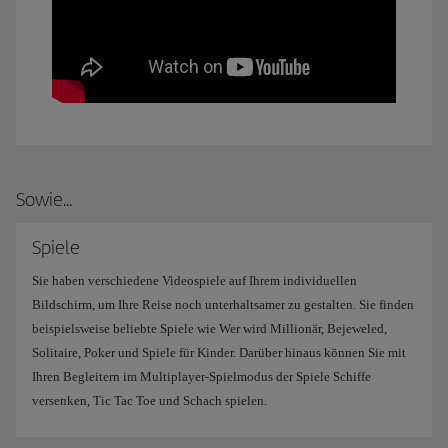
Sowie...
Spiele
Sie haben verschiedene Videospiele auf Ihrem individuellen
Bildschirm, um Ihre Reise noch unterhaltsamer zu gestalten. Sie finden
beispielsweise beliebte Spiele wie Wer wird Millionär, Bejeweled,
Solitaire, Poker und Spiele für Kinder. Darüber hinaus können Sie mit
Ihren Begleitern im Multiplayer-Spielmodus der Spiele Schiffe
versenken, Tic Tac Toe und Schach spielen.