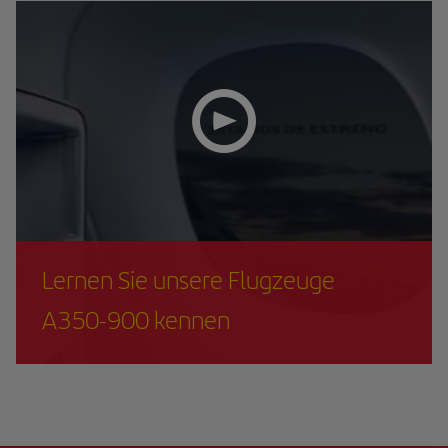
Lernen Sie unsere Flugzeuge
A350-900 kennen