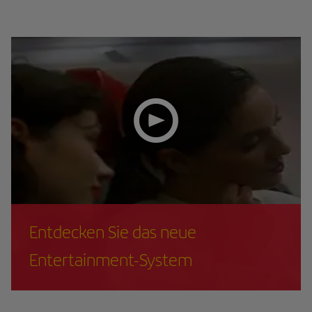
Entdecken Sie das neue
Entertainment-System