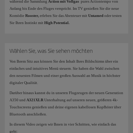
während die Sammlung
Action mit Vollgas
pures Actiontempo von
Anfang bis Ende des Fluges verspricht. Im TV genießen Sie die neue
Komödie
Rooster,
erleben Sie das Abenteuer mit
Untamed
oder testen
Sie Ihren Instinkt mit
High Potential.
Wählen Sie, was Sie sehen möchten
Von Ihrem Sitz aus können Sie den Inhalt Ihres Bildschirms über ein
einfaches und intuitives Menü steuern. Sie haben die Wahl zwischen
den neuesten Filmen und einer großen Auswahl an Musik in höchster
digitaler Qualität.
Darüber hinaus kannst du in unseren Flugzeugen der neuen Generation
A350 und
A321XLR
Unterhaltung auf unseren neuen, größeren 4k-
Touchscreens genießen und deine eigenen kabellosen Kopfhörer über
Bluetooth anschließen.
In diesem Video zeigen wir Ihnen in vier Schritten, wie einfach das
geht: