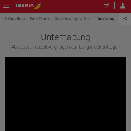
Erlebnis Iberia
Iberia-Dienste
Serviceleistungen an Bord
Unterhaltung
Unterhaltung
Absolutes Freizeitvergnügen auf Langstreckenflügen